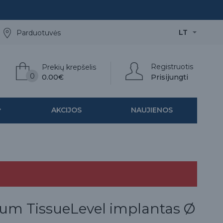
LT
Parduotuvės
Registruotis
Prekių krepšelis
0
0.00€
Prisijungti
AKCIJOS
NAUJIENOS
um TissueLevel implantas Ø