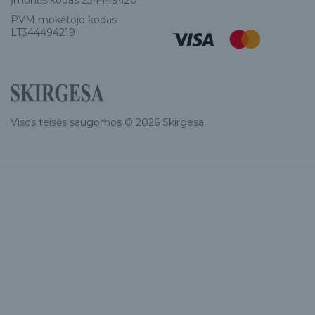
Įmonės kodas 234449420
PVM mokėtojo kodas
LT344494219
Visos teisės saugomos © 2026 Skirgesa