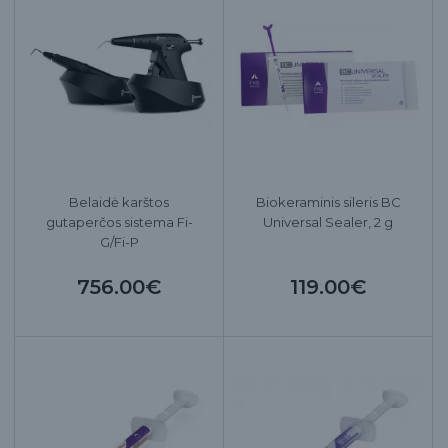
Belaidė karštos
Biokeraminis sileris BC
gutaperčos sistema Fi-
Universal Sealer, 2 g
G/Fi-P
756.00€
119.00€