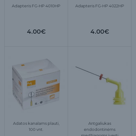
Adapteris FG-HP 4010HP
Adapteris FG-HP 4022HP
4.00€
4.00€
Adatos kanalams plauti,
Antgaliukas
100 vnt.
endodontinėms
medžiagoms įvesti