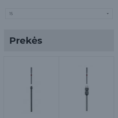
Prekės