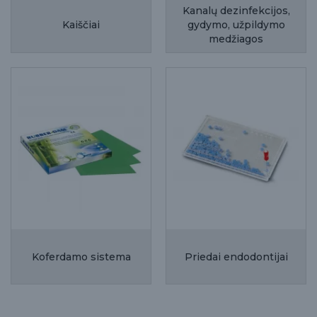
Kanalų dezinfekcijos,
Kaiščiai
gydymo, užpildymo
medžiagos
Koferdamo sistema
Priedai endodontijai