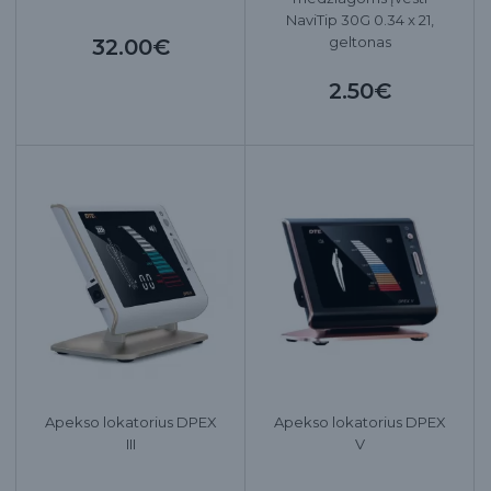
NaviTip 30G 0.34 x 21,
geltonas
32.00€
2.50€
Apekso lokatorius DPEX
Apekso lokatorius DPEX
III
V