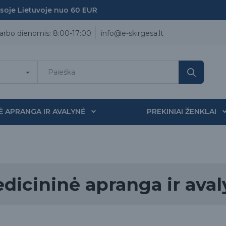
 Lietuvoje nuo 60 EUR
arbo dienomis: 8:00-17:00
info@e-skirgesa.lt
Ė APRANGA IR AVALYNĖ
PREKINIAI ŽENKLAI
dicininė apranga ir ava