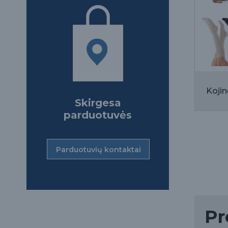
Kojin
Skirgesa
parduotuvės
Parduotuvių kontaktai
Pr