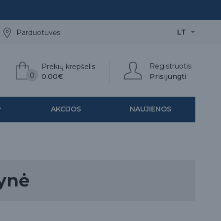
LT
Parduotuvės
Registruotis
Prekių krepšelis
0
0.00€
Prisijungti
AKCIJOS
NAUJIENOS
lynė