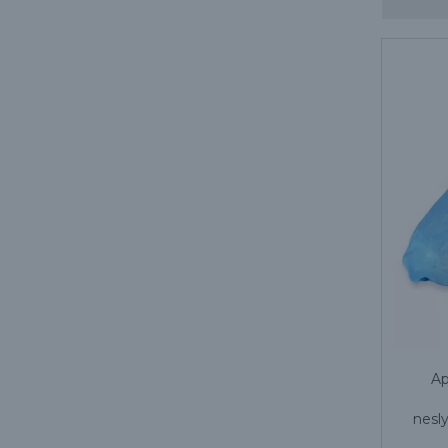
Ap
nesl