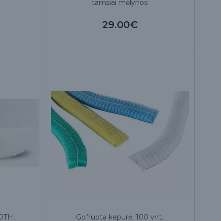
tamsiai mėlynos
29.00€
OTH,
Gofruota kepurė, 100 vnt.