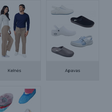
Kelnės
Apavas