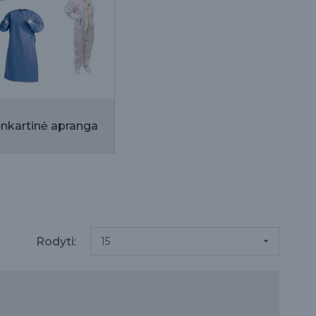
Vienkartinė apranga
Rodyti: