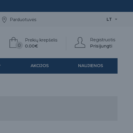
LT
Parduotuvės
Registruotis
Prekių krepšelis
0
0.00€
Prisijungti
AKCIJOS
NAUJIENOS