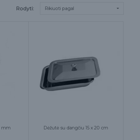
Rodyti:
35 mm
Dėžutė su dangčiu 15 x 20 cm