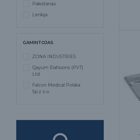
Pakistanas
Lenkija
GAMINTOJAS
ZONA INDUSTRIES
Qayum Elahisons (PVT)
Ltd
Falcon Medical Polska
Sp.z o.o.