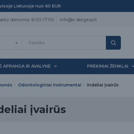
je Lietuvoje nuo 60 EUR
arbo dienomis: 8:00-17:00
info@e-skirgesa.lt
Ė APRANGA IR AVALYNĖ
PREKINIAI ŽENKLAI
monės
Odontologiniai instrumentai
Indeliai įvairūs
deliai įvairūs