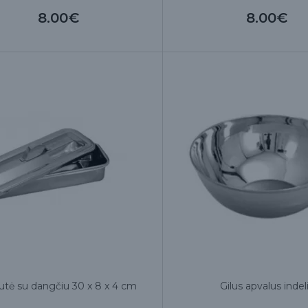
8.00€
8.00€
utė su dangčiu 30 x 8 x 4 cm
Gilus apvalus indel