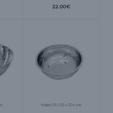
22.00€
is
Indas 0.5 l, 5.5 x 13.4 cm