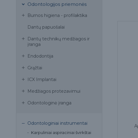
Odontologijos priemonės
Burnos higiena - profilaktika
Dantų papuošalai
Dantų technikų medžiagos ir
įranga
Endodontija
Grąžtai
ICX Implantai
Medžiagos protezavimui
Odontologinė įranga
Odontologiniai instrumentai
A
Karpuliniai aspiraciniai švirkštai