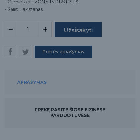
Gamintojas:
ZONA INDUSTRIES
Šalis:
Pakistanas
Prekės aprašymas
APRAŠYMAS
PREKĘ RASITE ŠIOSE FIZINĖSE
PARDUOTUVĖSE