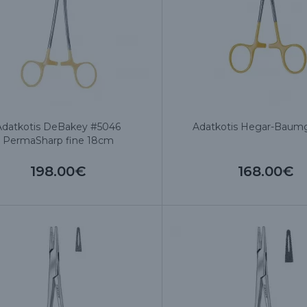
Adatkotis DeBakey #5046
Adatkotis Hegar-Baumg
PermaSharp fine 18cm
198.00€
168.00€