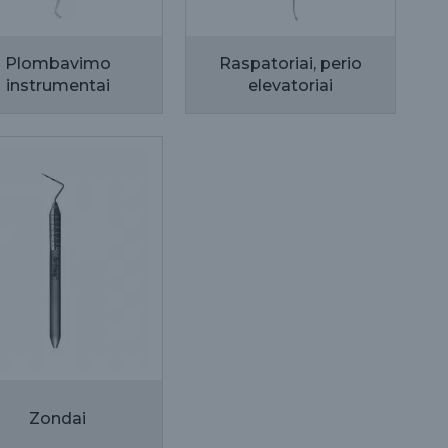
Plombavimo
Raspatoriai, perio
instrumentai
elevatoriai
Zondai