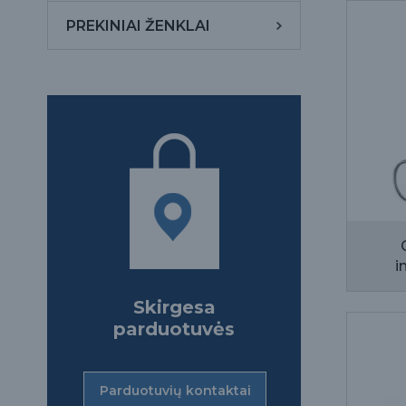
PREKINIAI ŽENKLAI
i
Skirgesa
parduotuvės
Parduotuvių kontaktai