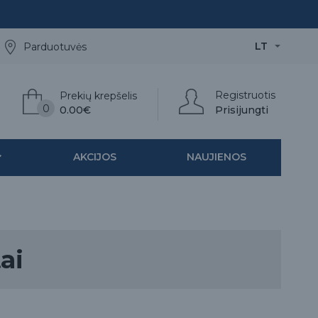
LT
Parduotuvės
Registruotis
Prekių krepšelis
0
0.00€
Prisijungti
AKCIJOS
NAUJIENOS
ai