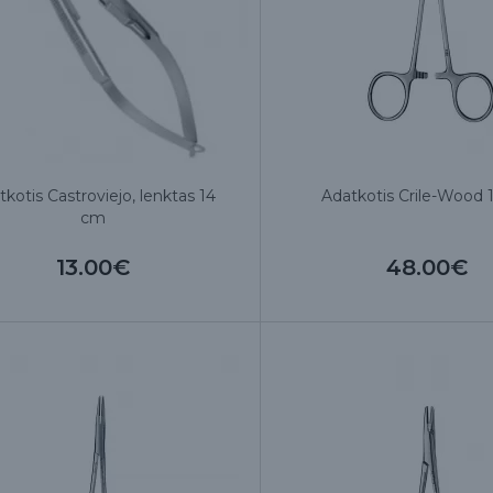
tkotis Castroviejo, lenktas 14
Adatkotis Crile-Wood 
cm
13.00€
48.00€