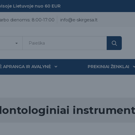
e Lietuvoje nuo 60 EUR
arbo dienomis: 8:00-17:00
info@e-skirgesa.lt
Ė APRANGA IR AVALYNĖ
PREKINIAI ŽENKLAI
ontologiniai instrument