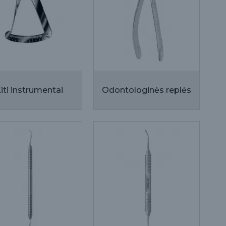
iti instrumentai
Odontologinės replės