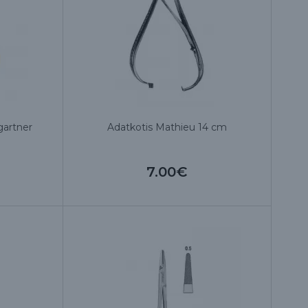
artner
Adatkotis Mathieu 14 cm
7.00€