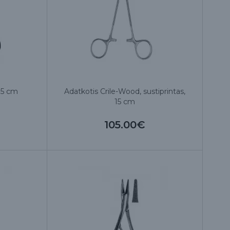
15 cm
Adatkotis Crile-Wood, sustiprintas,
15 cm
105.00€