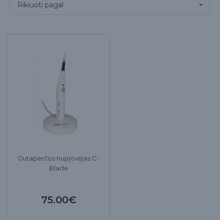
Gutaperčos nupjovėjas C-
Blade
75.00€