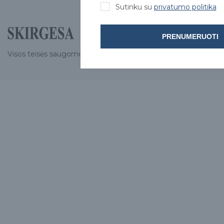
Sutinku su
privatumo politika
PRENUMERUOTI
Visos teisės saugomos © 2026 Skirgesa