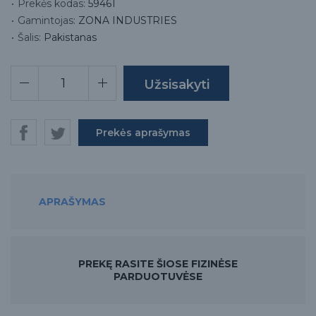
Prekės kodas:
59461
Gamintojas:
ZONA INDUSTRIES
Šalis:
Pakistanas
Prekės aprašymas
APRAŠYMAS
PREKĘ RASITE ŠIOSE FIZINĖSE
PARDUOTUVĖSE