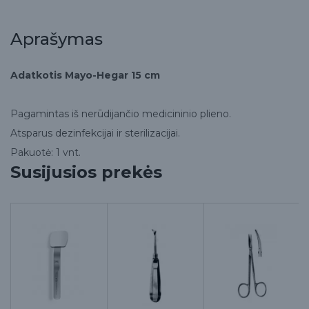
Aprašymas
Adatkotis Mayo-Hegar 15 cm
Pagamintas iš nerūdijančio medicininio plieno.
Atsparus dezinfekcijai ir sterilizacijai.
Pakuotė: 1 vnt.
Susijusios prekės