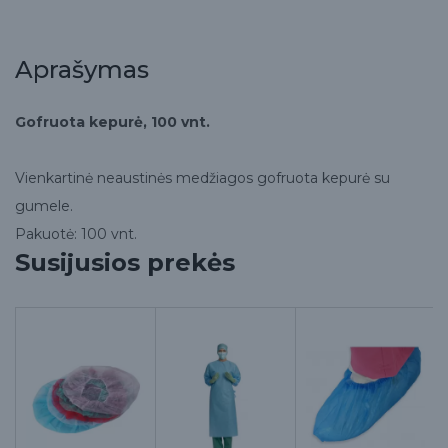
Aprašymas
Gofruota kepurė, 100 vnt.
Vienkartinė neaustinės medžiagos gofruota kepurė su
gumele.
Pakuotė: 100 vnt.
Susijusios prekės