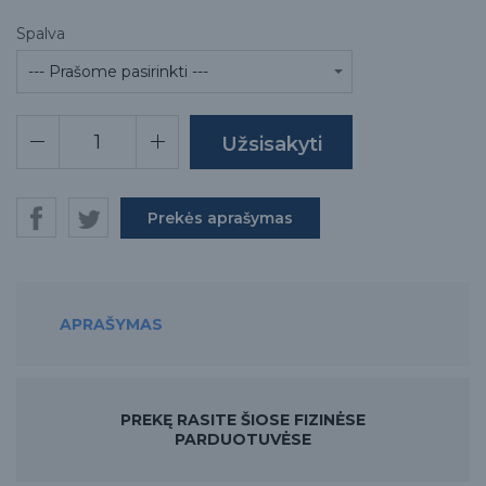
Spalva
Prekės aprašymas
APRAŠYMAS
PREKĘ RASITE ŠIOSE FIZINĖSE
PARDUOTUVĖSE