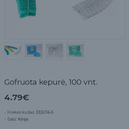
Gofruota kepurė, 100 vnt.
4.79€
Prekės kodas:
333016-5
Šalis:
Kinija