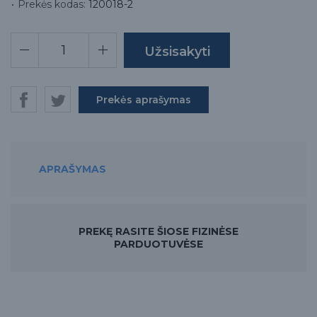
Prekės kodas:
120018-2
Prekės aprašymas
APRAŠYMAS
PREKĘ RASITE ŠIOSE FIZINĖSE
PARDUOTUVĖSE