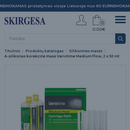
NEMOKAMAS pristatymas visoje Lietuvoje nuo 60 EUR
NEMOKAMA
0
0.00€
Titulinis
Produktų katalogas
Silikoninės masės
A-silikonas korekcinė masė Variotime Medium Flow, 2 x 50 ml