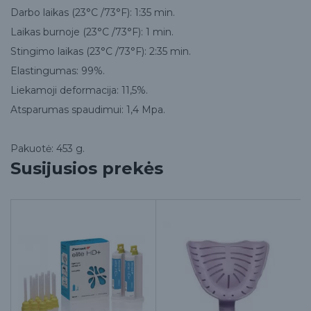
Darbo laikas (23°C /73°F): 1:35 min.
Laikas burnoje (23°C /73°F): 1 min.
Stingimo laikas (23°C /73°F): 2:35 min.
Elastingumas: 99%.
Liekamoji deformacija: 11,5%.
Atsparumas spaudimui: 1,4 Mpa.
Pakuotė: 453 g.
Susijusios prekės