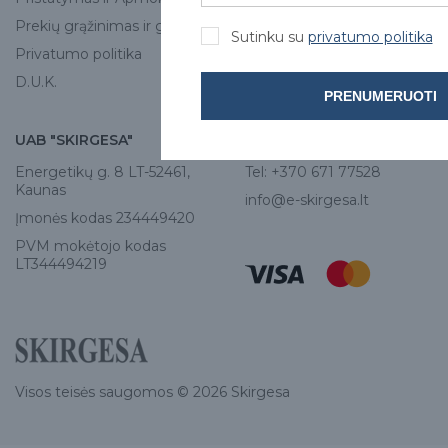
Kontaktai
Prekių grąžinimas ir garantija
Sutinku su
privatumo politika
Privatumo politika
D.U.K.
PRENUMERUOTI
UAB "SKIRGESA"
KONTAKTAI
Energetikų g. 8 LT-52461,
Tel:
+370 671 77528
Kaunas
info@e-skirgesa.lt
Įmonės kodas 234449420
PVM mokėtojo kodas
LT344494219
Visos teisės saugomos © 2026 Skirgesa