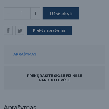
Prekės aprašymas
APRAŠYMAS
PREKĘ RASITE ŠIOSE FIZINĖSE
PARDUOTUVĖSE
Aprašymas