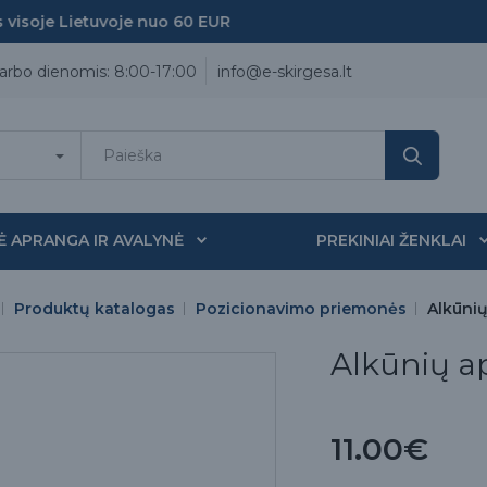
soje Lietuvoje nuo 60 EUR
arbo dienomis: 8:00-17:00
info@e-skirgesa.lt
Ė APRANGA IR AVALYNĖ
PREKINIAI ŽENKLAI
Produktų katalogas
Pozicionavimo priemonės
Alkūni
Alkūnių a
11.00€