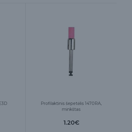
 E3D
Profilaktinis šepetėlis 1470RA,
minkštas
1.20€