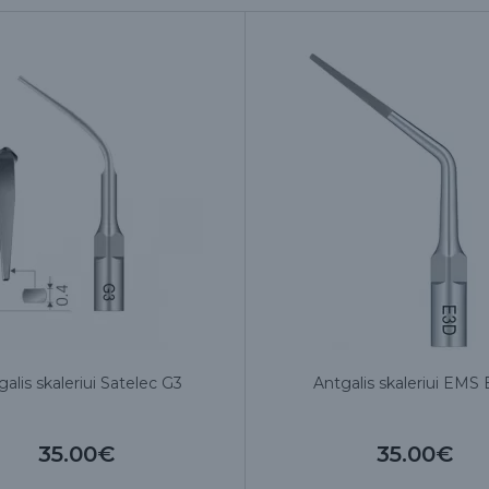
alis skaleriui Satelec G3
Antgalis skaleriui EMS
35.00€
35.00€