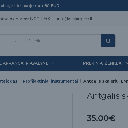
oje Lietuvoje nuo 60 EUR
arbo dienomis: 8:00-17:00
info@e-skirgesa.lt
Ė APRANGA IR AVALYNĖ
PREKINIAI ŽENKLAI
atalogas
Profilaktiniai instrumentai
Antgalis skaleriui E
Antgalis s
35.00€