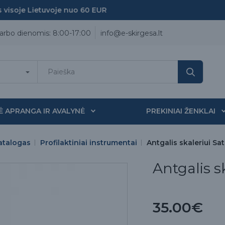
soje Lietuvoje nuo 60 EUR
arbo dienomis: 8:00-17:00
info@e-skirgesa.lt
Ė APRANGA IR AVALYNĖ
PREKINIAI ŽENKLAI
atalogas
Profilaktiniai instrumentai
Antgalis skaleriui Sa
Antgalis s
35.00€