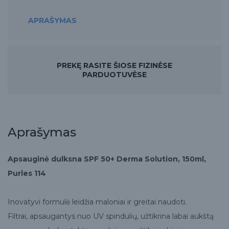
APRAŠYMAS
PREKĘ RASITE ŠIOSE FIZINĖSE
PARDUOTUVĖSE
Aprašymas
Apsauginė dulksna SPF 50+ Derma Solution, 150ml,
Purles 114
Inovatyvi formulė leidžia maloniai ir greitai naudoti.
Filtrai, apsaugantys nuo UV spindulių, užtikrina labai aukštą