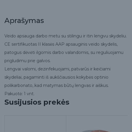
Aprašymas
Veido apsauga darbo metu su stilingu ir itin lengvu skydeliu.
CE sertifikuotas II klasės AAP apsauginis veido skydelis,
patogus dėvėti ilgomis darbo valandomis, su reguliuojamu
prigludimu prie galvos.
Lengvai valomi, dezinfekuojami, patvarūs ir keičiami
skydeliai, pagaminti iš aukščiausios kokybės optinio
polikarbonato, kad matymas būtų lengvas ir aiškus.
Pakuotė: 1 vnt.
Susijusios prekės