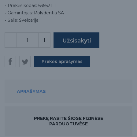
Prekės kodas:
635621_1
Gamintojas:
Polydentia SA
Šalis:
Šveicarija
Prekės aprašymas
APRAŠYMAS
PREKĘ RASITE ŠIOSE FIZINĖSE
PARDUOTUVĖSE