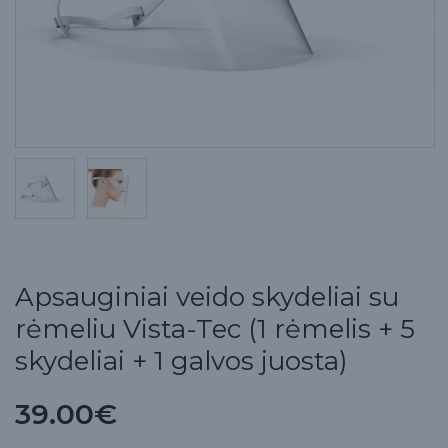
Apsauginiai veido skydeliai su
rėmeliu Vista-Tec (1 rėmelis + 5
skydeliai + 1 galvos juosta)
39.00€