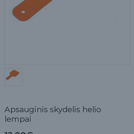
Apsauginis skydelis helio
lempai