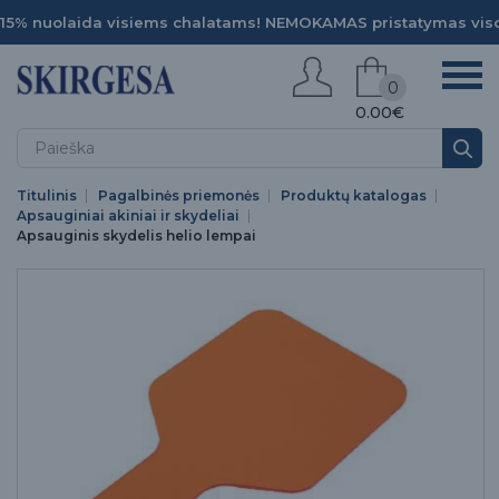
15% nuolaida visiems chalatams! NEMOKAMAS pristatymas viso
0
0.00€
Titulinis
Pagalbinės priemonės
Produktų katalogas
Apsauginiai akiniai ir skydeliai
Apsauginis skydelis helio lempai