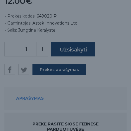
12.00€
Prekės kodas:
649020 P
Gamintojas:
Astek Innovations Ltd.
Šalis:
Jungtinė Karalystė
Prekės aprašymas
APRAŠYMAS
PREKĘ RASITE ŠIOSE FIZINĖSE
PARDUOTUVĖSE