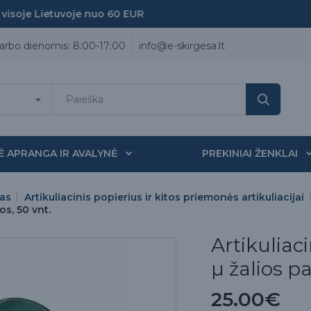
oje Lietuvoje nuo 60 EUR
arbo dienomis: 8:00-17:00
info@e-skirgesa.lt
Ė APRANGA IR AVALYNĖ
PREKINIAI ŽENKLAI
as
Artikuliacinis popierius ir kitos priemonės artikuliacijai
os, 50 vnt.
Artikuliac
µ žalios p
25.00€