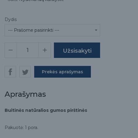
Dydis
Prekės aprašymas
Aprašymas
Buitinės natūralios gumos pirštinės
Pakuotė: 1 pora.