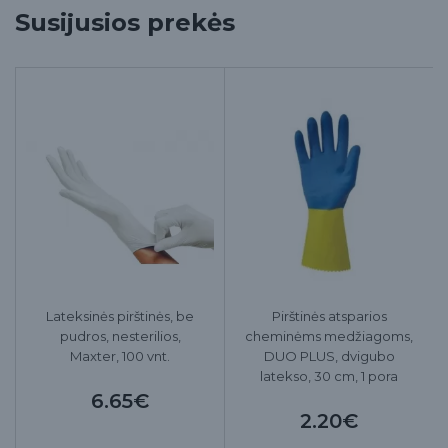
Susijusios prekės
Lateksinės pirštinės, be
Pirštinės atsparios
pudros, nesterilios,
cheminėms medžiagoms,
Maxter, 100 vnt.
DUO PLUS, dvigubo
latekso, 30 cm, 1 pora
6.65€
2.20€