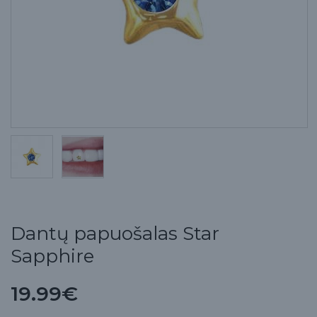
Dantų papuošalas Star
Sapphire
19.99€