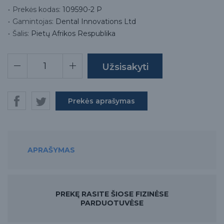
Prekės kodas:
109590-2 P
Gamintojas:
Dental Innovations Ltd
Šalis:
Pietų Afrikos Respublika
Prekės aprašymas
APRAŠYMAS
PREKĘ RASITE ŠIOSE FIZINĖSE
PARDUOTUVĖSE