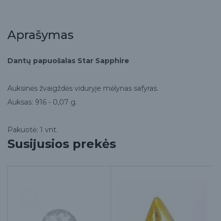
Aprašymas
Dantų papuošalas Star Sapphire
Auksinės žvaigždės viduryje mėlynas safyras.
Auksas: 916 - 0,07 g.
Pakuotė: 1 vnt.
Susijusios prekės