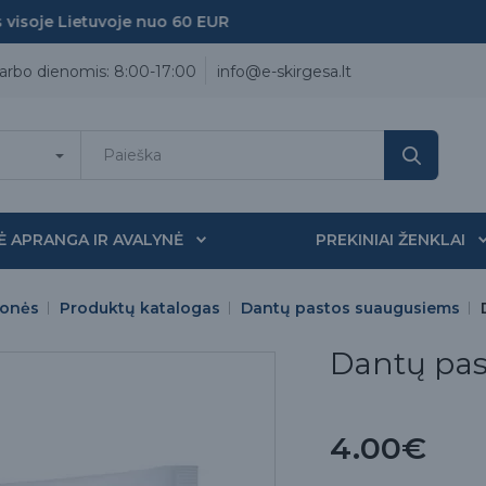
soje Lietuvoje nuo 60 EUR
arbo dienomis: 8:00-17:00
info@e-skirgesa.lt
Ė APRANGA IR AVALYNĖ
PREKINIAI ŽENKLAI
monės
Produktų katalogas
Dantų pastos suaugusiems
Dantų past
4.00€