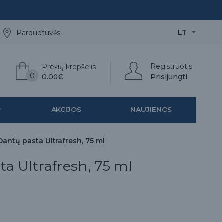
LT
Parduotuvės
Registruotis
Prekių krepšelis
0
0.00€
Prisijungti
AKCIJOS
NAUJIENOS
Dantų pasta Ultrafresh, 75 ml
a Ultrafresh, 75 ml