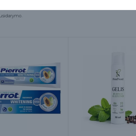
susidarymo.