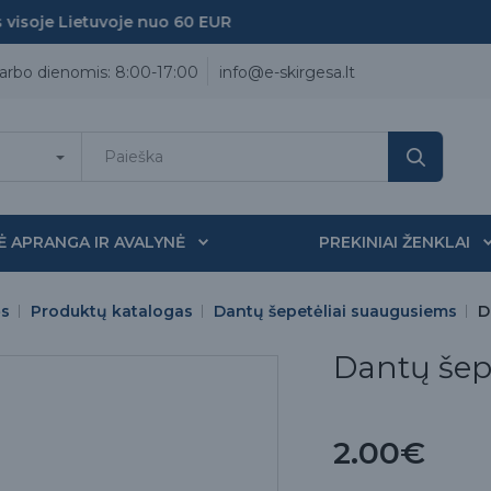
soje Lietuvoje nuo 60 EUR
arbo dienomis: 8:00-17:00
info@e-skirgesa.lt
Ė APRANGA IR AVALYNĖ
PREKINIAI ŽENKLAI
ės
Produktų katalogas
Dantų šepetėliai suaugusiems
D
Dantų šep
2.00€