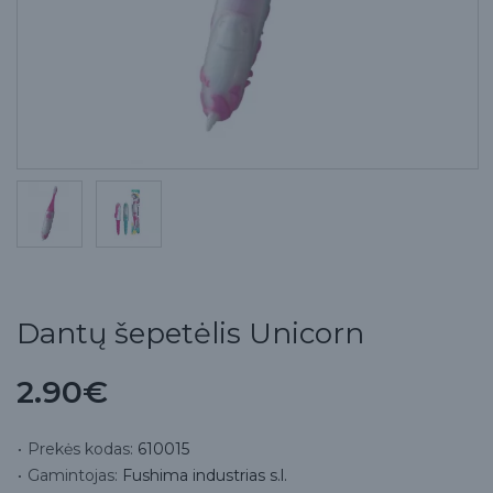
Dantų šepetėlis Unicorn
2.90€
Prekės kodas:
610015
Gamintojas:
Fushima industrias s.l.