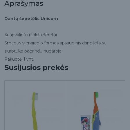
Aprašymas
Dantų šepetėlis Unicorn
Suapvalinti minkšti šereliai.
Smagus vienaragio formos apsauginis dangtelis su
siurbtuko pagrindu nugaroje.
Pakuotė: 1 vnt.
Susijusios prekės