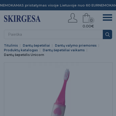
NEMOKAMAS pristatymas visoje Lietuvoje nuo 60 EUR
NEMOKAMA
0
0.00€
Titulinis
Dantų šepetėliai
Dantų valymo priemonės
Produktų katalogas
Dantų šepetėliai vaikams
Dantų šepetėlis Unicorn