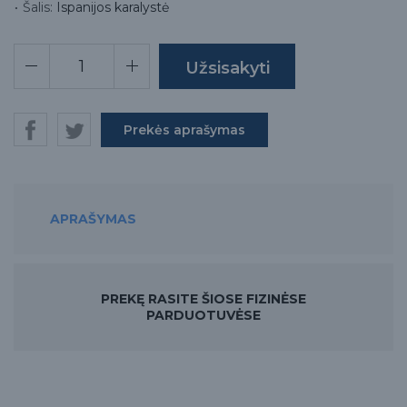
Šalis:
Ispanijos karalystė
Prekės aprašymas
APRAŠYMAS
PREKĘ RASITE ŠIOSE FIZINĖSE
PARDUOTUVĖSE