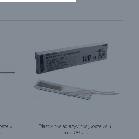
ostelė
Plastikinės abrazyvinės juostelės 4
o
mm, 100 vnt.