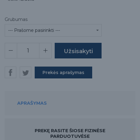
Grubumas
Prekės aprašymas
APRAŠYMAS
PREKĘ RASITE ŠIOSE FIZINĖSE
PARDUOTUVĖSE