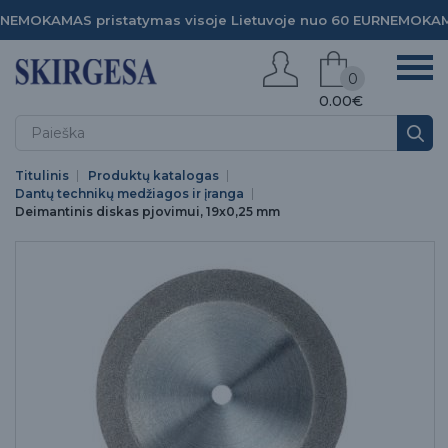
NEMOKAMAS pristatymas visoje Lietuvoje nuo 60 EUR
NEMOKAMA
0
0.00€
Titulinis
Produktų katalogas
Dantų technikų medžiagos ir įranga
Deimantinis diskas pjovimui, 19x0,25 mm