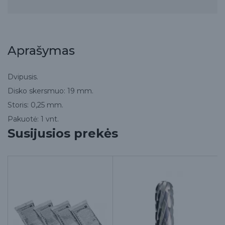
Aprašymas
Dvipusis.
Disko skersmuo: 19 mm.
Storis: 0,25 mm.
Pakuotė: 1 vnt.
Susijusios prekės