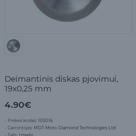
Deimantinis diskas pjovimui,
19x0,25 mm
4.90€
Prekės kodas:
103016
Gamintojas:
MDT Micro Diamond Technologies Ltd
Šalis:
Izraelis