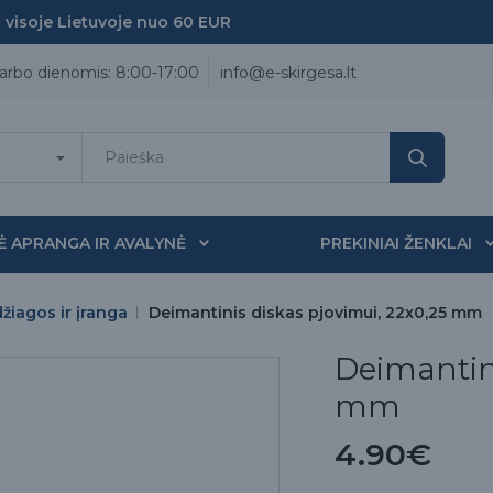
soje Lietuvoje nuo 60 EUR
arbo dienomis: 8:00-17:00
info@e-skirgesa.lt
Ė APRANGA IR AVALYNĖ
PREKINIAI ŽENKLAI
iagos ir įranga
Deimantinis diskas pjovimui, 22x0,25 mm
Deimantini
mm
4.90€