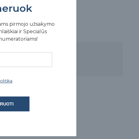
eruok
ams pirmojo užsakymo
laiškiai ir Specialūs
enumeratoriams!
litika
RUOTI