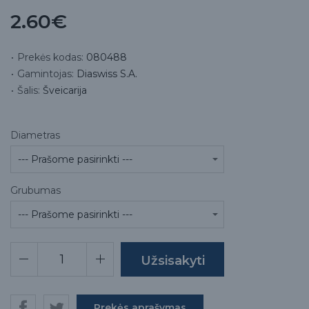
2.60€
Prekės kodas:
080488
Gamintojas:
Diaswiss S.A.
Šalis:
Šveicarija
Diametras
Grubumas
Prekės aprašymas