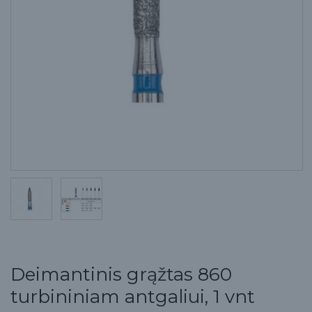
Deimantinis grąžtas 860
turbininiam antgaliui, 1 vnt