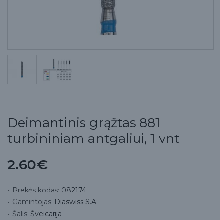
Deimantinis grąžtas 881
turbininiam antgaliui, 1 vnt
2.60€
Prekės kodas:
082174
Gamintojas:
Diaswiss S.A.
Šalis:
Šveicarija