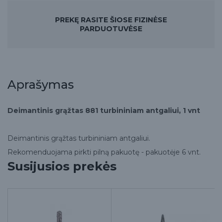
PREKĘ RASITE ŠIOSE FIZINĖSE
PARDUOTUVĖSE
Aprašymas
Deimantinis grąžtas 881 turbininiam antgaliui, 1 vnt
Deimantinis grąžtas turbininiam antgaliui.
Rekomenduojama pirkti pilną pakuotę - pakuotėje 6 vnt.
Susijusios prekės