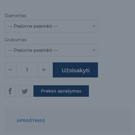
Diametras
Grubumas
Prekės aprašymas
APRAŠYMAS