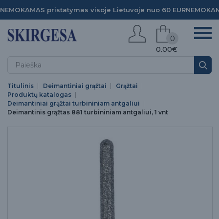
NEMOKAMAS pristatymas visoje Lietuvoje nuo 60 EUR
NEMOKAMA
0
0.00€
Titulinis
Deimantiniai grąžtai
Grąžtai
Produktų katalogas
Deimantiniai grąžtai turbininiam antgaliui
Deimantinis grąžtas 881 turbininiam antgaliui, 1 vnt