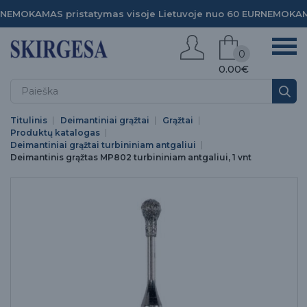
NEMOKAMAS pristatymas visoje Lietuvoje nuo 60 EUR
NEMOKAMA
0
0.00€
Titulinis
Deimantiniai grąžtai
Grąžtai
Produktų katalogas
Deimantiniai grąžtai turbininiam antgaliui
Deimantinis grąžtas MP802 turbininiam antgaliui, 1 vnt