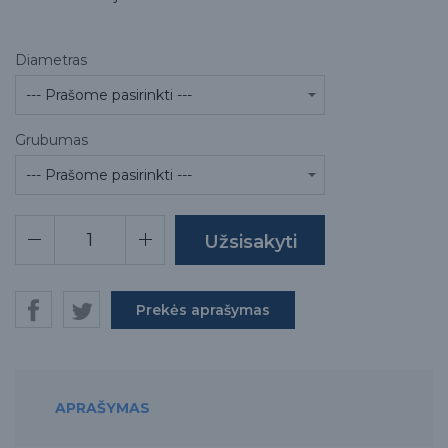
Diametras
Grubumas
Prekės aprašymas
APRAŠYMAS