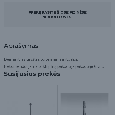
PREKĘ RASITE ŠIOSE FIZINĖSE
PARDUOTUVĖSE
Aprašymas
Deimantinis grąžtas turbininiam antgaliui.
Rekomenduojama pirkti pilną pakuotę - pakuotėje 6 vnt.
Susijusios prekės