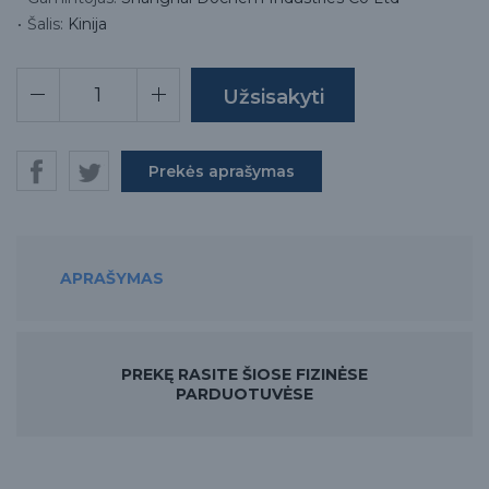
Šalis:
Kinija
Prekės aprašymas
APRAŠYMAS
PREKĘ RASITE ŠIOSE FIZINĖSE
PARDUOTUVĖSE