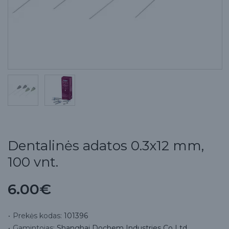
Dentalinės adatos 0.3x12 mm,
100 vnt.
6.00€
Prekės kodas:
101396
Gamintojas:
Shanghai Dochem Industries Co Ltd