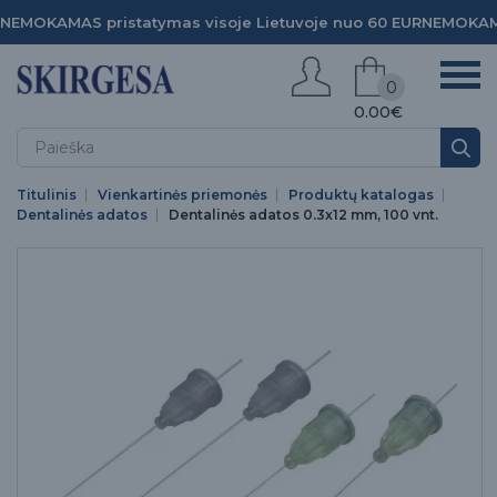
NEMOKAMAS pristatymas visoje Lietuvoje nuo 60 EUR
NEMOKAMA
0
0.00€
Titulinis
Vienkartinės priemonės
Produktų katalogas
Dentalinės adatos
Dentalinės adatos 0.3x12 mm, 100 vnt.