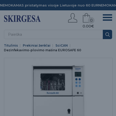
NEMOKAMAS pristatymas visoje Lietuvoje nuo 60 EUR
NEMOKAMA
0
0.00€
Titulinis
Prekiniai ženklai
SciCAN
Dezinfekavimo-plovimo mašina EUROSAFE 60