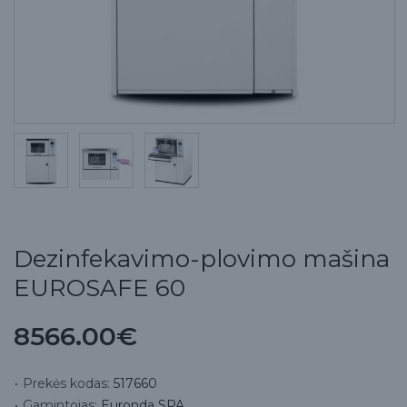
Dezinfekavimo-plovimo mašina
EUROSAFE 60
8566.00€
Prekės kodas:
517660
Gamintojas:
Euronda SPA