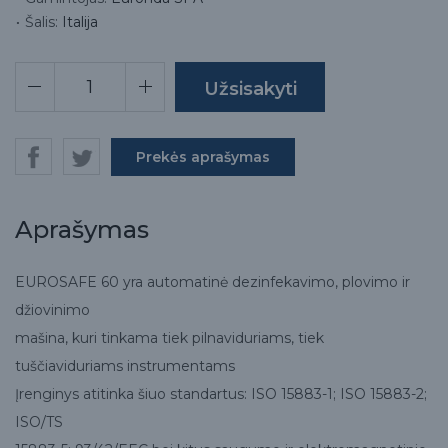
Šalis:
Italija
Prekės aprašymas
Aprašymas
EUROSAFE 60 yra automatinė dezinfekavimo, plovimo ir
džiovinimo
mašina, kuri tinkama tiek pilnaviduriams, tiek
tuščiaviduriams instrumentams
Įrenginys atitinka šiuo standartus: ISO 15883-1; ISO 15883-2;
ISO/TS