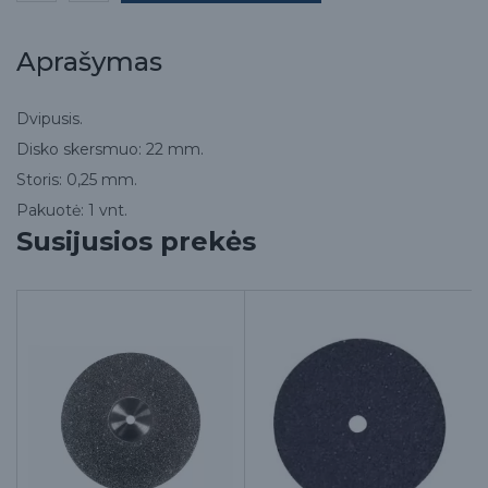
Aprašymas
Dvipusis.
Disko skersmuo: 22 mm.
Storis: 0,25 mm.
Pakuotė: 1 vnt.
Susijusios prekės