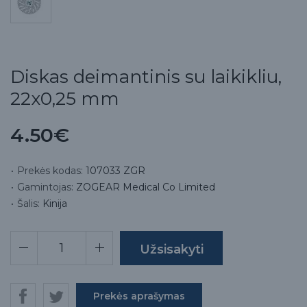
Diskas deimantinis su laikikliu,
22x0,25 mm
4.50€
Prekės kodas:
107033 ZGR
Gamintojas:
ZOGEAR Medical Co Limited
Šalis:
Kinija
Prekės aprašymas