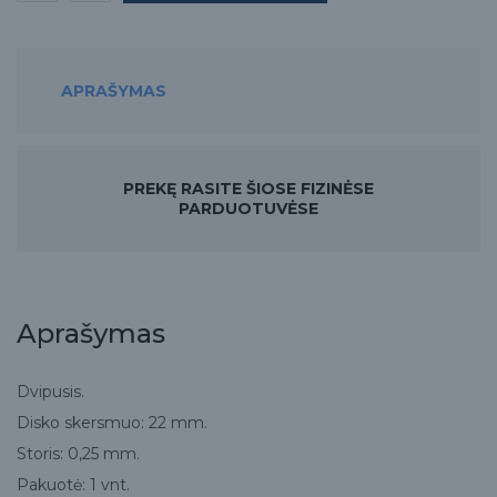
APRAŠYMAS
PREKĘ RASITE ŠIOSE FIZINĖSE
PARDUOTUVĖSE
Aprašymas
Dvipusis.
Disko skersmuo: 22 mm.
Storis: 0,25 mm.
Pakuotė: 1 vnt.