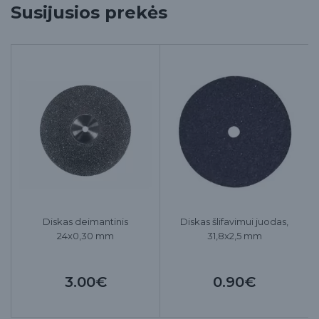
Susijusios prekės
Diskas deimantinis
Diskas šlifavimui juodas,
24x0,30 mm
31,8x2,5 mm
3.00€
0.90€