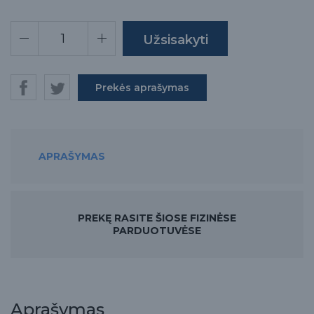
Prekės aprašymas
APRAŠYMAS
PREKĘ RASITE ŠIOSE FIZINĖSE
PARDUOTUVĖSE
Aprašymas