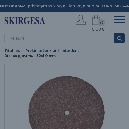
NEMOKAMAS pristatymas visoje Lietuvoje nuo 60 EUR
NEMOKAMA
0
0.00€
Titulinis
Prekiniai ženklai
Interdent
Diskas pjovimui, 32x1,0 mm