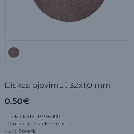
Diskas pjovimui, 32x1,0 mm
0.50€
Prekės kodas:
13/368-100 Int
Gamintojas:
Interdent d.o.o.
Šalis:
Slovėnija