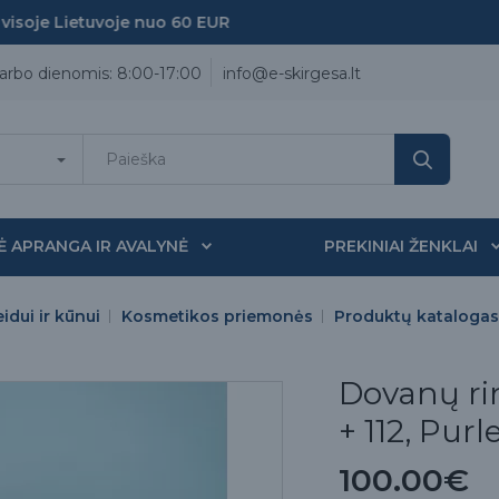
je Lietuvoje nuo 60 EUR
arbo dienomis: 8:00-17:00
info@e-skirgesa.lt
Ė APRANGA IR AVALYNĖ
PREKINIAI ŽENKLAI
idui ir kūnui
Kosmetikos priemonės
Produktų katalogas
Dovanų rin
+ 112, Purl
100.00€