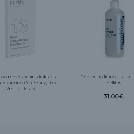
sis mezoterapinis kokteilis
Gelis veido liftingui su ko
ebalancing Ceremony, 10 x
Bellitas
2ml, Purles 13
31.00€