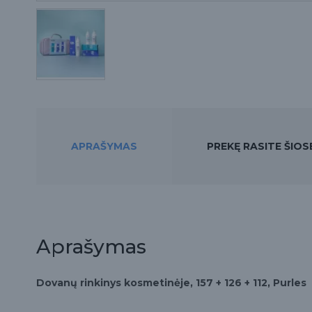
APRAŠYMAS
PREKĘ RASITE ŠIO
Aprašymas
Dovanų rinkinys kosmetinėje, 157 + 126 + 112, Purles