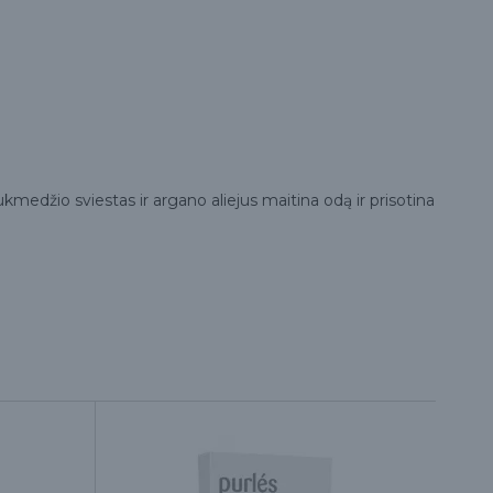
aukmedžio sviestas ir argano aliejus maitina odą ir prisotina