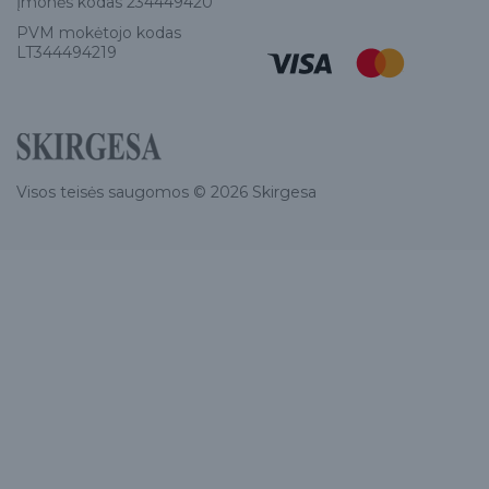
Įmonės kodas 234449420
PVM mokėtojo kodas
LT344494219
Visos teisės saugomos © 2026 Skirgesa