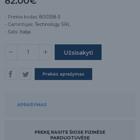
82.00€
Prekės kodas:
800358-3
Gamintojas:
Technology SRL
Šalis:
Italija
Prekės aprašymas
APRAŠYMAS
PREKĘ RASITE ŠIOSE FIZINĖSE
PARDUOTUVĖSE