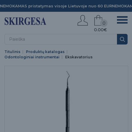
NEMOKAMAS pristatymas visoje Lietuvoje nuo 60 EUR
NEMOKAMA
0
0.00€
Titulinis
Produktų katalogas
Odontologiniai instrumentai
Ekskavatorius