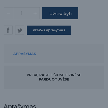
Prekės aprašymas
APRAŠYMAS
PREKĘ RASITE ŠIOSE FIZINĖSE
PARDUOTUVĖSE
Aprašymas