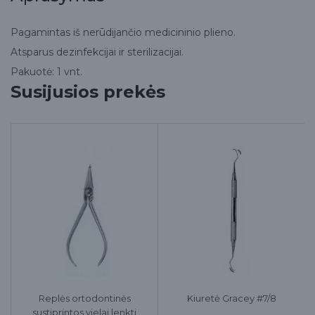
Pagamintas iš nerūdijančio medicininio plieno.
Atsparus dezinfekcijai ir sterilizacijai.
Pakuotė: 1 vnt.
Susijusios prekės
Replės ortodontinės
Kiuretė Gracey #7/8
sustiprintos vielai lenkti