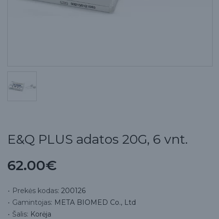
E&Q PLUS adatos 20G, 6 vnt.
62.00€
Prekės kodas:
200126
Gamintojas:
META BIOMED Co., Ltd
Šalis:
Korėja