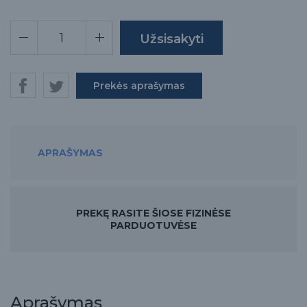
Prekės aprašymas
APRAŠYMAS
PREKĘ RASITE ŠIOSE FIZINĖSE
PARDUOTUVĖSE
Aprašymas