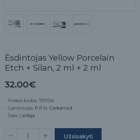
Ėsdintojas Yellow Porcelain
Etch + Silan, 2 ml + 2 ml
32.00€
Prekės kodas:
101104
Gamintojas:
P.P.H. Cerkamed
Šalis:
Lenkija