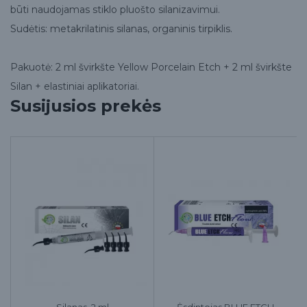
būti naudojamas stiklo pluošto silanizavimui.
Sudėtis: metakrilatinis silanas, organinis tirpiklis.
Pakuotė: 2 ml švirkšte Yellow Porcelain Etch + 2 ml švirkšte
Silan + elastiniai aplikatoriai.
Susijusios prekės