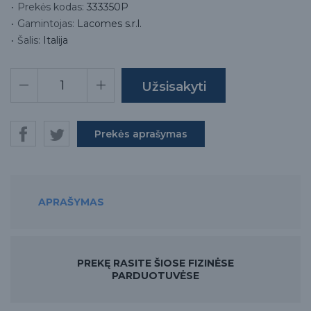
Prekės kodas:
333350P
Gamintojas:
Lacomes s.r.l.
Šalis:
Italija
Prekės aprašymas
APRAŠYMAS
PREKĘ RASITE ŠIOSE FIZINĖSE
PARDUOTUVĖSE