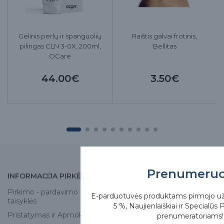
Gelinis perlų ir spanguolių
Raištis galvai frotinis,
pilingas CLN 3-0X, 200ml,
Bellitas
OCare
44.00€
3.50€
Prenumeru
INFORMACIJA PIRKĖJUI
APIE MUS
Pirkimo - pardavimo
Apie mus
E-parduotuvės produktams pirmojo u
taisyklės
5 %, Naujienlaiškiai ir Specialūs 
Skirgesa parduotuvės
Pristatymas ir Apmokėjimas
prenumeratoriams!
Kontaktai