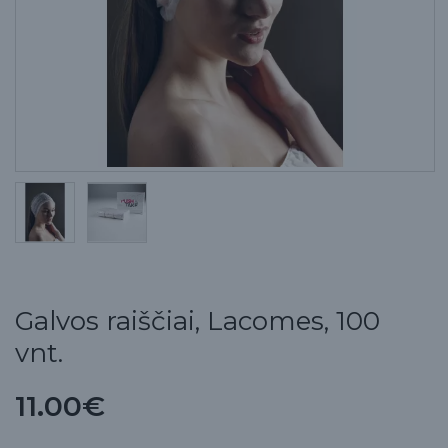
Galvos raiščiai, Lacomes, 100
vnt.
11.00€