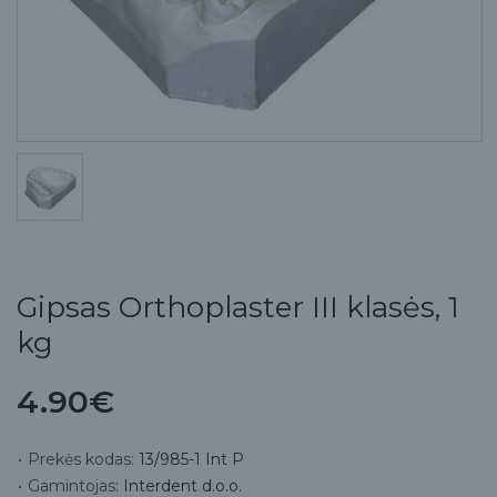
Gipsas Orthoplaster III klasės, 1
kg
4.90€
Prekės kodas:
13/985-1 Int P
Gamintojas:
Interdent d.o.o.