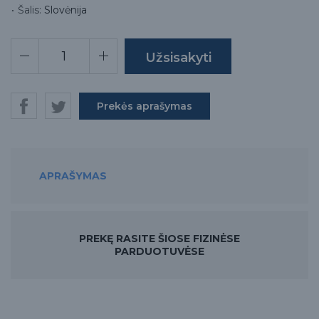
Šalis:
Slovėnija
Prekės aprašymas
APRAŠYMAS
PREKĘ RASITE ŠIOSE FIZINĖSE
PARDUOTUVĖSE