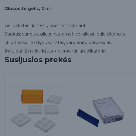
Glucosite gelis, 2 ml
Gelis skirtas dantenų kišenėms skalauti.
Sudėtis: vanduo, glicerinas, ametilceliuliozė, etilo alkoholis,
chlorheksidino digliukonatas, vandenilio peroksidas.
Pakuotė: 2 ml švirkštas + vienkartiniai aplikatoriai.
Susijusios prekės