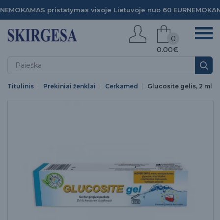
NEMOKAMAS pristatymas visoje Lietuvoje nuo 60 EUR
NEMOKAMA
0
0.00€
Titulinis
Prekiniai ženklai
Cerkamed
Glucosite gelis, 2 ml