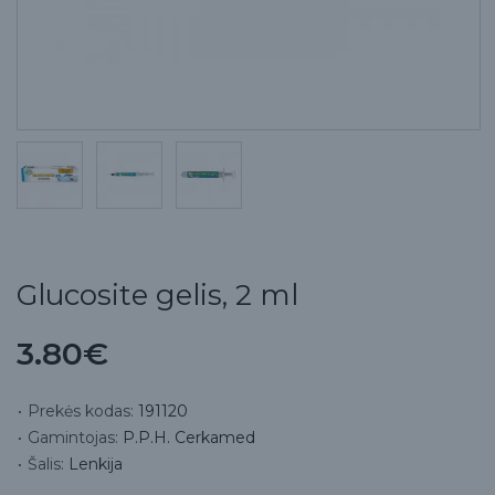
Glucosite gelis, 2 ml
3.80€
Prekės kodas:
191120
Gamintojas:
P.P.H. Cerkamed
Šalis:
Lenkija