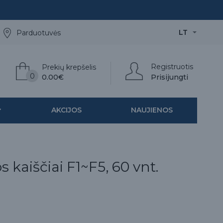
LT
Parduotuvės
Registruotis
Prekių krepšelis
0
0.00€
Prisijungti
AKCIJOS
NAUJIENOS
 kaiščiai F1~F5, 60 vnt.