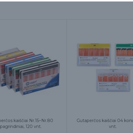
erčos kaiščiai Nr.15~Nr.80
Gutaperčos kaiščiai 04 kon
pagrindiniai, 120 vnt.
vnt.