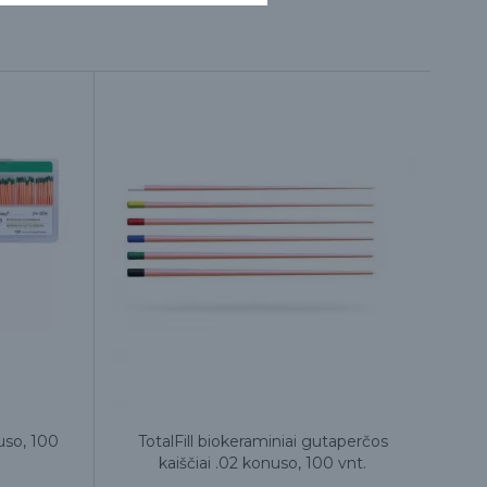
uso, 100
TotalFill biokeraminiai gutaperčos
kaiščiai .02 konuso, 100 vnt.