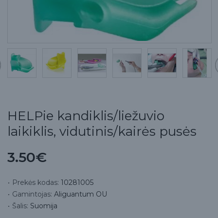
HELPie kandiklis/liežuvio
laikiklis, vidutinis/kairės pusės
3.50€
Prekės kodas:
10281005
Gamintojas:
Aliguantum OU
Šalis:
Suomija