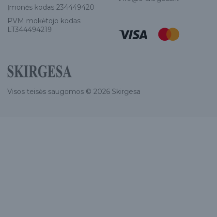
Įmonės kodas 234449420
PVM mokėtojo kodas
LT344494219
Visos teisės saugomos © 2026 Skirgesa