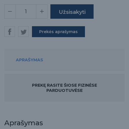
Prekės aprašymas
APRAŠYMAS
PREKĘ RASITE ŠIOSE FIZINĖSE
PARDUOTUVĖSE
Aprašymas