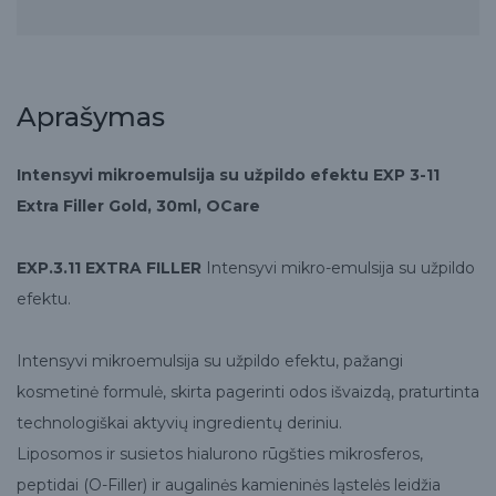
Aprašymas
Intensyvi mikroemulsija su užpildo efektu EXP 3-11
Extra Filler Gold, 30ml, OCare
EXP.3.11 EXTRA FILLER
Intensyvi mikro-emulsija su užpildo
efektu.
Intensyvi mikroemulsija su užpildo efektu, pažangi
kosmetinė formulė, skirta pagerinti odos išvaizdą, praturtinta
technologiškai aktyvių ingredientų deriniu.
Liposomos ir susietos hialurono rūgšties mikrosferos,
peptidai (O-Filler) ir augalinės kamieninės ląstelės leidžia