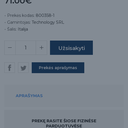
71.00€
Prekės kodas:
800358-1
Gamintojas:
Technology SRL
Šalis:
Italija
Prekės aprašymas
APRAŠYMAS
PREKĘ RASITE ŠIOSE FIZINĖSE
PARDUOTUVĖSE