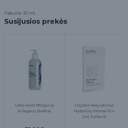
Pakuotė: 30 ml.
Susijusios prekės
Gelis veido liftingui su
OxySkin Aktyvatorius
kolagenu, Bellitas
HydraOxy Intense 10 x
2ml, Purles 51