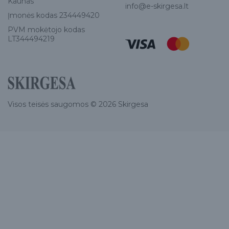
Kaunas
info@e-skirgesa.lt
Įmonės kodas 234449420
PVM mokėtojo kodas
LT344494219
Visos teisės saugomos © 2026 Skirgesa