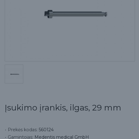
Įsukimo įrankis, ilgas, 29 mm
Prekės kodas:
560124
Gamintojas:
Medentis medical GmbH