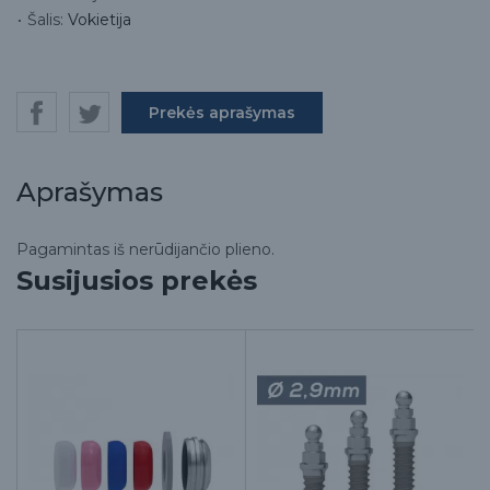
Šalis:
Vokietija
Prekės aprašymas
Aprašymas
Pagamintas iš nerūdijančio plieno.
Susijusios prekės