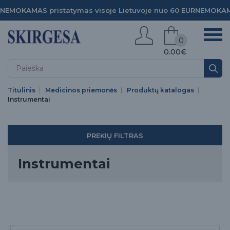
NEMOKAMAS pristatymas visoje Lietuvoje nuo 60 EUR
NEMOKAMA
0
0.00€
Titulinis
Medicinos priemonės
Produktų katalogas
Instrumentai
PREKIŲ FILTRAS
Instrumentai