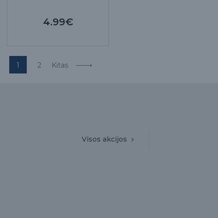
4.99€
1
2
Kitas
Visos akcijos