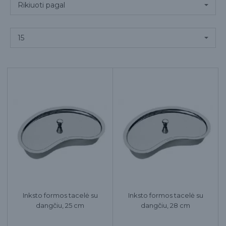
Inksto formos tacelė su
Inksto formos tacelė su
dangčiu, 25 cm
dangčiu, 28 cm