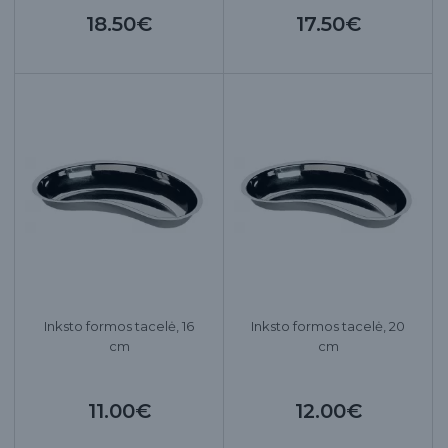
18.50€
17.50€
Inksto formos tacelė, 16
Inksto formos tacelė, 20
cm
cm
11.00€
12.00€