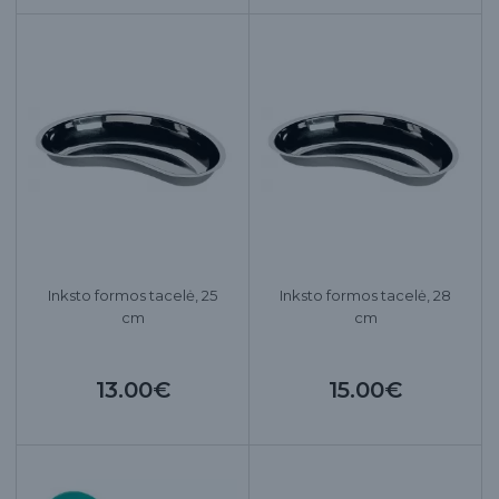
Inksto formos tacelė, 25
Inksto formos tacelė, 28
cm
cm
13.00€
15.00€