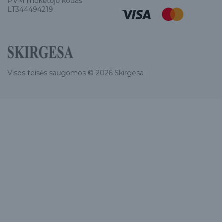
PVM mokėtojo kodas
LT344494219
Visos teisės saugomos © 2026 Skirgesa