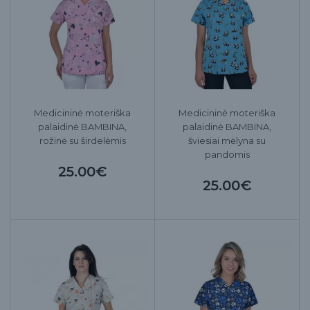
Medicininė moteriška
Medicininė moteriška
palaidinė BAMBINA,
palaidinė BAMBINA,
rožinė su širdelėmis
šviesiai mėlyna su
pandomis
25.00€
25.00€