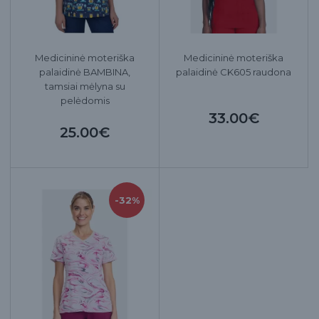
Medicininė moteriška
Medicininė moteriška
palaidinė BAMBINA,
palaidinė CK605 raudona
tamsiai mėlyna su
pelėdomis
33.00€
25.00€
-32%