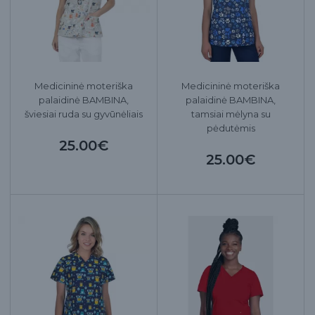
Medicininė moteriška
Medicininė moteriška
palaidinė BAMBINA,
palaidinė BAMBINA,
šviesiai ruda su gyvūnėliais
tamsiai mėlyna su
pėdutėmis
25.00€
25.00€