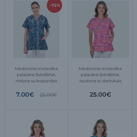
-72%
Medicininė moteriška
Medicininė moteriška
palaidinė BAMBINA,
palaidinė BAMBINA,
mėlyna su leopardais
raudona su dantukais
7.00€
25.00€
25.00€