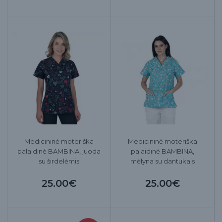
Medicininė moteriška
Medicininė moteriška
palaidinė BAMBINA, juoda
palaidinė BAMBINA,
su širdelėmis
mėlyna su dantukais
25.00€
25.00€