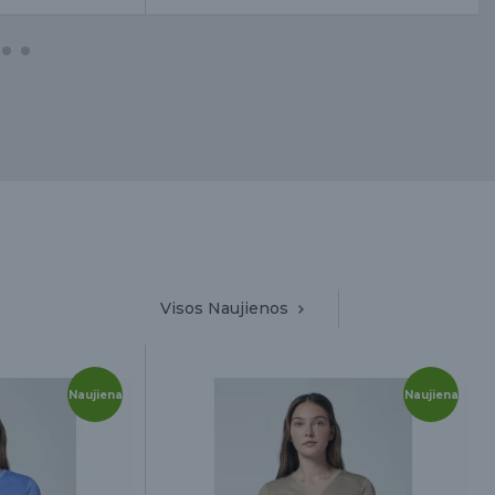
Visos Naujienos
Naujiena
Naujiena