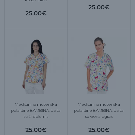
25.00€
25.00€
Medicininė moteriška
Medicininė moteriška
palaidinė BAMBINA, balta
palaidinė BAMBINA, balta
su širdelėmis
su vienaragiais
25.00€
25.00€