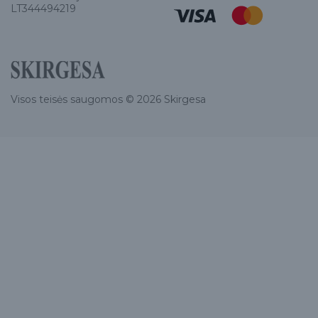
LT344494219
Visos teisės saugomos © 2026 Skirgesa