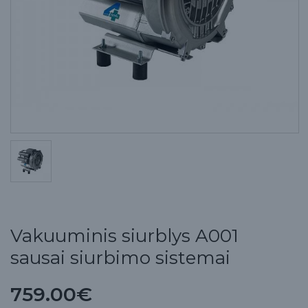
Vakuuminis siurblys A001
sausai siurbimo sistemai
759.00€