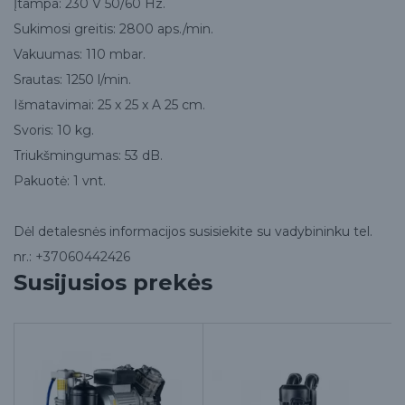
Įtampa: 230 V 50/60 Hz.
Sukimosi greitis: 2800 aps./min.
Vakuumas: 110 mbar.
Srautas: 1250 l/min.
Išmatavimai: 25 x 25 x A 25 cm.
Svoris: 10 kg.
Triukšmingumas: 53 dB.
Pakuotė: 1 vnt.
Dėl detalesnės informacijos susisiekite su vadybininku tel.
nr.: +37060442426
Susijusios prekės